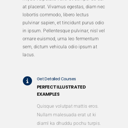
at placerat. Vivamus egestas, diam nec
lobortis commodo, libero lectus
pulvinar sapien, et tincidunt purus odio
in ipsum. Pellentesque pulvinar, nisl vel
ornare euismod, urna leo fermentum
sem, dictum vehicula odio ipsum at
lacus.
Get Detailed Courses
PERFECT ILLUSTRATED
EXAMPLES
Quisque volutpat mattis eros.
Nullam malesuada erat ut ki
diaml ka dhuddu pochu turpis.