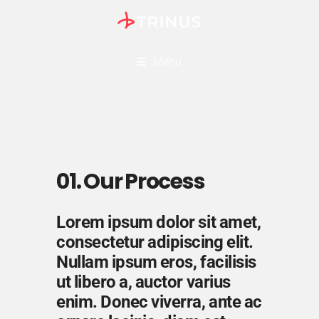
Menu
01. Our Process
Lorem ipsum dolor sit amet,
consectetur adipiscing elit.
Nullam ipsum eros, facilisis
ut libero a, auctor varius
enim. Donec viverra, ante ac