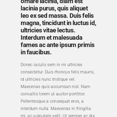
ornare lacinia, diam est
lacinia purus, quis aliquet
leo ex sed massa. Duis felis
magna, tincidunt in luctus id,
ultricies vitae lectus.
Interdum et malesuada
fames ac ante ipsum primis
in faucibus.
Donec iaculis sem in mi ultricies
consectetur. Duis rhoncus felis mauris,
id ultricies nunc tristique vel.
Maecenas quis accumsan nisl. Nam
convallis lorem ut auctor porttitor.
Pellentesque a consequat eros, a
interdum nulla. Maecenas in fringilla
mi, ac vulputate velit. Ut semper ac dui