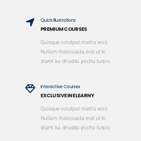
Quick Illustrations
PREMIUM COURSES
Quisque volutpat mattis eros.
Nullam malesuada erat ut ki
diaml ka dhuddu pochu turpis.
Interactive Courses
EXCLUSIVE IN ELEARNY
Quisque volutpat mattis eros.
Nullam malesuada erat ut ki
diaml ka dhuddu pochu turpis.