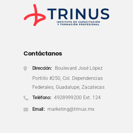
Contáctanos
Dirección
Boulevard José López
Portillo #250, Col. Dependencias
Federales, Guadalupe, Zacatecas
Teléfono
4928999200 Ext. 124
Email
marketing@trinus.mx