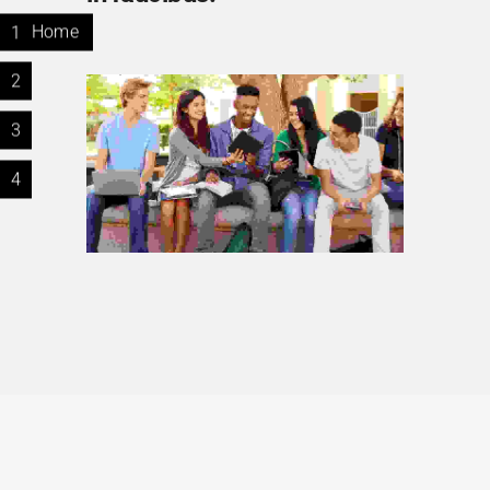
1
Home
2
3
4