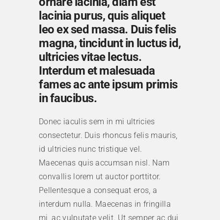
ornare lacinia, diam est
lacinia purus, quis aliquet
leo ex sed massa. Duis felis
magna, tincidunt in luctus id,
ultricies vitae lectus.
Interdum et malesuada
fames ac ante ipsum primis
in faucibus.
Donec iaculis sem in mi ultricies
consectetur. Duis rhoncus felis mauris,
id ultricies nunc tristique vel.
Maecenas quis accumsan nisl. Nam
convallis lorem ut auctor porttitor.
Pellentesque a consequat eros, a
interdum nulla. Maecenas in fringilla
mi, ac vulputate velit. Ut semper ac dui