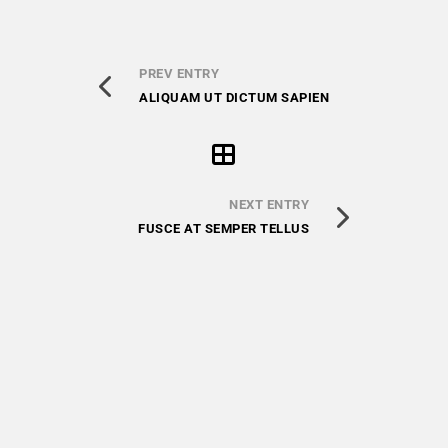
PREV ENTRY
ALIQUAM UT DICTUM SAPIEN
NEXT ENTRY
FUSCE AT SEMPER TELLUS