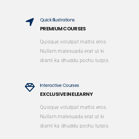
Quick Illustrations
PREMIUM COURSES
Quisque volutpat mattis eros.
Nullam malesuada erat ut ki
diaml ka dhuddu pochu turpis.
Interactive Courses
EXCLUSIVE IN ELEARNY
Quisque volutpat mattis eros.
Nullam malesuada erat ut ki
diaml ka dhuddu pochu turpis.