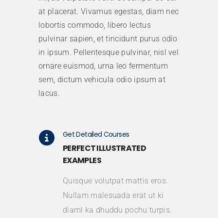
at placerat. Vivamus egestas, diam nec
lobortis commodo, libero lectus
pulvinar sapien, et tincidunt purus odio
in ipsum. Pellentesque pulvinar, nisl vel
ornare euismod, urna leo fermentum
sem, dictum vehicula odio ipsum at
lacus.
Get Detailed Courses
PERFECT ILLUSTRATED
EXAMPLES
Quisque volutpat mattis eros.
Nullam malesuada erat ut ki
diaml ka dhuddu pochu turpis.