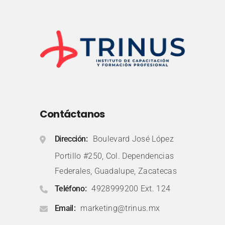
Contáctanos
Dirección
Boulevard José López
Portillo #250, Col. Dependencias
Federales, Guadalupe, Zacatecas
Teléfono
4928999200 Ext. 124
Email
marketing@trinus.mx