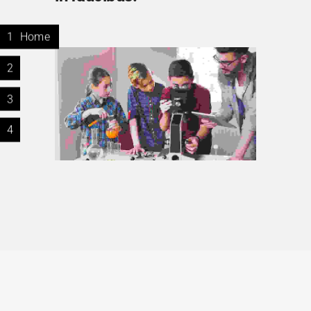
1
Home
2
3
4