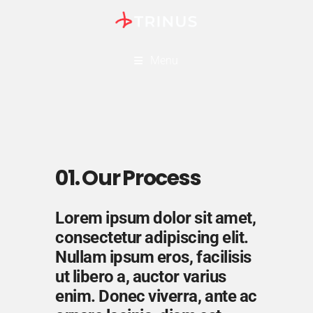
Menu
01. Our Process
Lorem ipsum dolor sit amet,
consectetur adipiscing elit.
Nullam ipsum eros, facilisis
ut libero a, auctor varius
enim. Donec viverra, ante ac