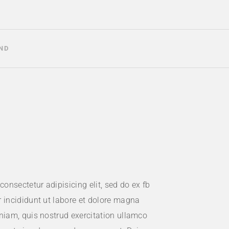
ND
onsectetur adipisicing elit, sed do ex fb
 incididunt ut labore et dolore magna
niam, quis nostrud exercitation ullamco