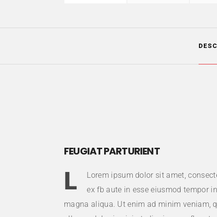
DESC
FEUGIAT PARTURIENT
L
Lorem ipsum dolor sit amet, consectet
ex fb aute in esse eiusmod tempor in
magna aliqua. Ut enim ad minim veniam, qu