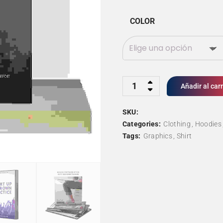
₹45.00
COLOR
Quantity
Añadir al carr
SKU:
Categories:
Clothing
Hoodies
Tags:
Graphics
Shirt