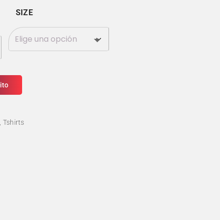
SIZE
ito
Tshirts