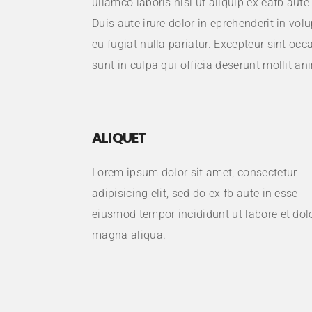
ullamco laboris nisi ut aliquip ex eafb au
Duis aute irure dolor in eprehenderit in volu
eu fugiat nulla pariatur. Excepteur sint oc
sunt in culpa qui officia deserunt mollit an
ALIQUET
Lorem ipsum dolor sit amet, consectetur
adipisicing elit, sed do ex fb aute in esse
eiusmod tempor incididunt ut labore et dol
magna aliqua.